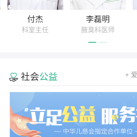
付杰
李磊明
科室主任
腋臭科医师
+ 
社会
公益