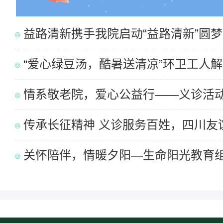
益路清新携手我院启动“益路清新”圆梦..
“爱心绿豆汤，酷暑送清凉”环卫工人
情系敬老院，爱心公益行——义诊活动走
传承长征精神 义诊服务百姓，四川友
关怀陪伴，情暖夕阳—生命阳光教育组织