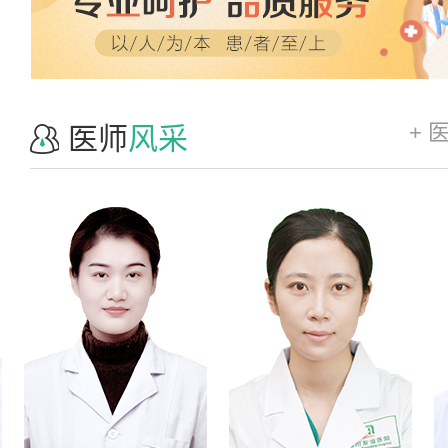
+ 
医师
风采